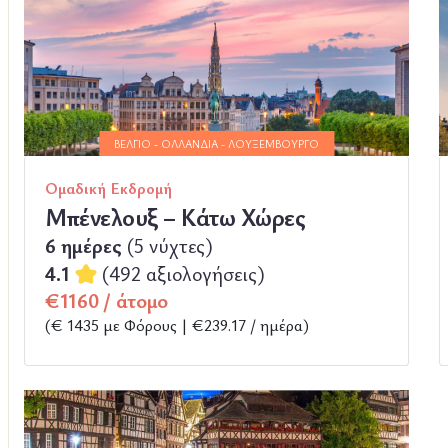
ΒΈΛΓΙΟ - ΟΛΛΑΝΔΊΑ - ΛΟΥΞΕΜΒΟΎΡΓΟ
Ομαδική Εκδρομή
Μπένελουξ – Κάτω Χώρες
6 ημέρες
(5 νύχτες)
4.1
(492 αξιολογήσεις)
€1160 / άτομο
(€ 1435 με Φόρους | €239.17 / ημέρα)