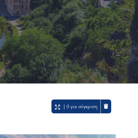
| 0 για σύγκριση