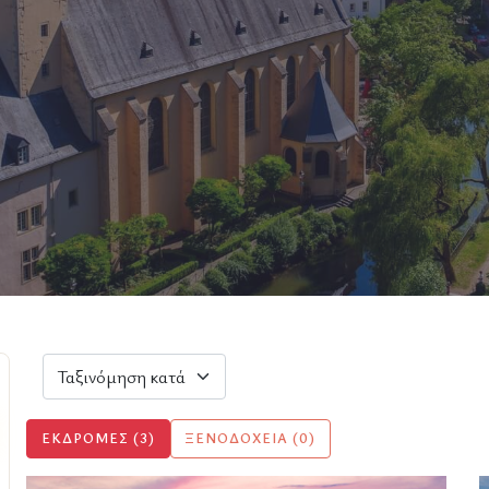
ΕΚΔΡΟΜΈΣ (3)
ΞΕΝΟΔΟΧΕΊΑ (0)