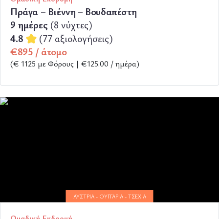
Πράγα – Βιέννη – Βουδαπέστη
9 ημέρες
(8 νύχτες)
4.8
(77 αξιολογήσεις)
€895 / άτομο
(€ 1125 με Φόρους | €125.00 / ημέρα)
ΠΕΡΙΣΣΟΤΕΡΑ
ΑΥΣΤΡΊΑ - ΟΥΓΓΑΡΊΑ - ΤΣΕΧΊΑ
Ομαδική Εκδρομή