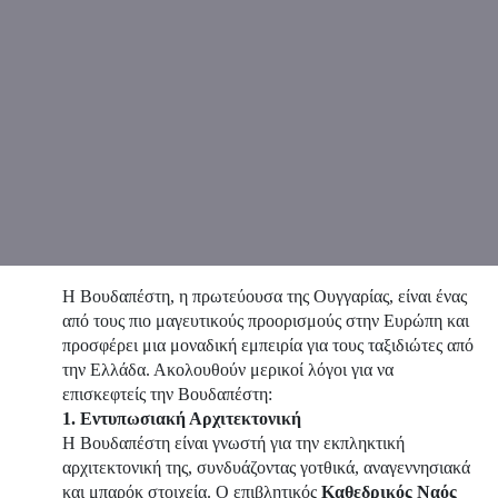
Η Βουδαπέστη, η πρωτεύουσα της Ουγγαρίας, είναι ένας
από τους πιο μαγευτικούς προορισμούς στην Ευρώπη και
προσφέρει μια μοναδική εμπειρία για τους ταξιδιώτες από
την Ελλάδα. Ακολουθούν μερικοί λόγοι για να
επισκεφτείς την Βουδαπέστη:
1. Εντυπωσιακή Αρχιτεκτονική
Η Βουδαπέστη είναι γνωστή για την εκπληκτική
αρχιτεκτονική της, συνδυάζοντας γοτθικά, αναγεννησιακά
και μπαρόκ στοιχεία. Ο επιβλητικός
Καθεδρικός Ναός