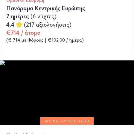
Ομαδική Εκδρομή
Πανόραμα Κεντρικής Ευρώπης
7 ημέρες
(6 νύχτες)
4.4
(217 αξιολογήσεις)
€714 / άτομο
(€ 714 με Φόρους | €102.00 / ημέρα)
ΠΕΡΙΣΣΟΤΕΡΑ
ΑΥΣΤΡΊΑ - ΟΥΓΓΑΡΊΑ - ΤΣΕΧΊΑ