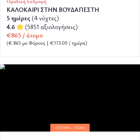
Ομαδική Εκδρομή
ΚΑΛΟΚΑΙΡΙ ΣΤΗΝ ΒΟΥΔΑΠΕΣΤΗ
5 ημέρες
(4 νύχτες)
4.6
(5851 αξιολογήσεις)
€865 / άτομο
(€ 865 με Φόρους | €173.00 / ημέρα)
ΠΕΡΙΣΣΟΤΕΡΑ
ΟΥΓΓΑΡΊΑ - ΤΣΕΧΊΑ