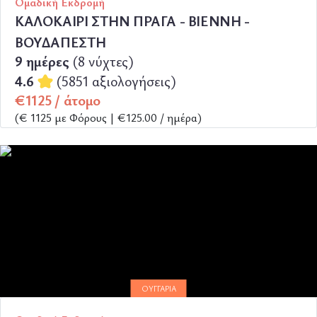
Ομαδική Εκδρομή
ΚΑΛΟΚΑΙΡΙ ΣΤΗΝ ΠΡΑΓΑ - ΒΙΕΝΝΗ -
ΒΟΥΔΑΠΕΣΤΗ
9 ημέρες
(8 νύχτες)
4.6
(5851 αξιολογήσεις)
€1125 / άτομο
(€ 1125 με Φόρους | €125.00 / ημέρα)
ΠΕΡΙΣΣΟΤΕΡΑ
ΟΥΓΓΑΡΊΑ