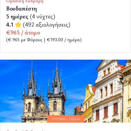
Ομαδική Εκδρομή
Βουδαπέστη
5 ημέρες
(4 νύχτες)
4.1
(492 αξιολογήσεις)
€965 / άτομο
(€ 965 με Φόρους | €193.00 / ημέρα)
ΠΕΡΙΣΣΟΤΕΡΑ
ΟΥΓΓΑΡΊΑ - ΤΣΕΧΊΑ