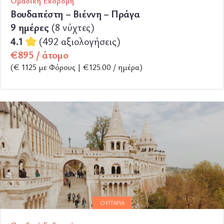
Ομαδική Εκδρομή
Βουδαπέστη – Βιέννη – Πράγα
9 ημέρες
(8 νύχτες)
4.1
(492 αξιολογήσεις)
€895 / άτομο
(€ 1125 με Φόρους | €125.00 / ημέρα)
ΠΕΡΙΣΣΟΤΕΡΑ
ΟΥΓΓΑΡΊΑ