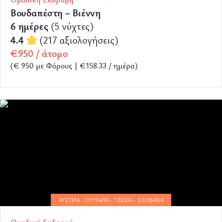
Βουδαπέστη – Βιέννη
6 ημέρες
(5 νύχτες)
4.4
(217 αξιολογήσεις)
€950 / άτομο
(€ 950 με Φόρους | €158.33 / ημέρα)
ΠΕΡΙΣΣΟΤΕΡΑ
ΑΥΣΤΡΊΑ - ΟΥΓΓΑΡΊΑ - ΤΣΕΧΊΑ - ΣΛΟΒΑΚΊΑ