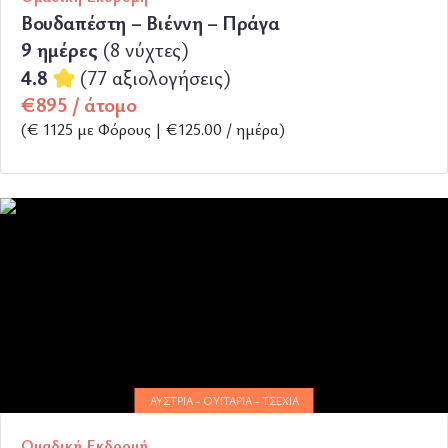
Βουδαπέστη – Βιέννη – Πράγα
9 ημέρες
(8 νύχτες)
4.8
(77 αξιολογήσεις)
€895 / άτομο
(€ 1125 με Φόρους | €125.00 / ημέρα)
ΠΕΡΙΣΣΟΤΕΡΑ
ΑΥΣΤΡΊΑ - ΟΥΓΓΑΡΊΑ - ΤΣΕΧΊΑ
Ομαδική Εκδρομή