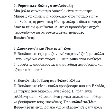
6. Ρομαντικές Βόλτες στον Δούναβη
Μια βόλτα στον ποταμό Δούναβη είναι απαραίτητη.
Μπορείς να κάνεις μια κρουαζιέρα στον ποταμό για να
απολαύσεις τη μαγευτική θέα της πόλης, ειδικά τη νύχτα
όταν τα κτίρια φωτίζονται. Αυτές οι κρουαζιέρες συχνά
περιλαμβάνονται σε
οργανωμένες εκδρομές
Βουδαπέστη
.
7. Διασκέδαση και Νυχτερινή Ζωή
Η Βουδαπέστη έχει μια ζωντανή νυχτερινή ζωή, με πολλά
μπαρ, καφέ και εστιατόρια. Οι
ruin pubs
είναι ιδιαίτερα
δημοφιλείς, προσφέροντας μια μοναδική ατμόσφαιρα και
εξαιρετικά κοκτέιλ.
8. Εύκολη Πρόσβαση και Φιλικό Κλίμα
Η Βουδαπέστη είναι εύκολα προσβάσιμη από την Ελλάδα,
με πτήσεις που διαρκούν λίγες ώρες. Η πόλη είναι
φιλόξενη και οι κάτοικοι είναι γενικά φιλικοί και πρόθυμοι
να βοηθήσουν τους επισκέπτες. Τα
ομαδικά ταξίδια
Βουδαπέστη
είναι ιδανικά για να εξερευνήσεις την πόλη