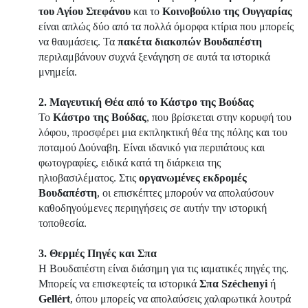
του Αγίου Στεφάνου
και το
Κοινοβούλιο της Ουγγαρίας
είναι απλώς δύο από τα πολλά όμορφα κτίρια που μπορείς
να θαυμάσεις. Τα
πακέτα διακοπών Βουδαπέστη
περιλαμβάνουν συχνά ξενάγηση σε αυτά τα ιστορικά
μνημεία.
2. Μαγευτική Θέα από το Κάστρο της Βούδας
Το
Κάστρο της Βούδας
, που βρίσκεται στην κορυφή του
λόφου, προσφέρει μια εκπληκτική θέα της πόλης και του
ποταμού Δούναβη. Είναι ιδανικό για περιπάτους και
φωτογραφίες, ειδικά κατά τη διάρκεια της
ηλιοβασιλέματος. Στις
οργανωμένες εκδρομές
Βουδαπέστη
, οι επισκέπτες μπορούν να απολαύσουν
καθοδηγούμενες περιηγήσεις σε αυτήν την ιστορική
τοποθεσία.
3. Θερμές Πηγές και Σπα
Η Βουδαπέστη είναι διάσημη για τις ιαματικές πηγές της.
Μπορείς να επισκεφτείς τα ιστορικά
Σπα Széchenyi
ή
Gellért
, όπου μπορείς να απολαύσεις χαλαρωτικά λουτρά