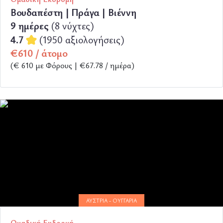
Βουδαπέστη | Πράγα | Βιέννη
9 ημέρες
(8 νύχτες)
4.7
(1950 αξιολογήσεις)
€610 / άτομο
(€ 610 με Φόρους | €67.78 / ημέρα)
ΠΕΡΙΣΣΟΤΕΡΑ
ΑΥΣΤΡΊΑ - ΟΥΓΓΑΡΊΑ
Ομαδική Εκδρομή