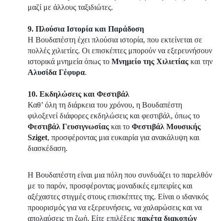
μαζί με άλλους ταξιδιώτες.
9. Πλούσια Ιστορία και Παράδοση
Η Βουδαπέστη έχει πλούσια ιστορία, που εκτείνεται σε
πολλές χιλιετίες. Οι επισκέπτες μπορούν να εξερευνήσουν
ιστορικά μνημεία όπως το
Μνημείο της Χιλιετίας
και την
Αλυσίδα Γέφυρα
.
10. Εκδηλώσεις και Φεστιβάλ
Καθ’ όλη τη διάρκεια του χρόνου, η Βουδαπέστη
φιλοξενεί διάφορες εκδηλώσεις και φεστιβάλ, όπως το
Φεστιβάλ Γευσιγνωσίας
και το
Φεστιβάλ Μουσικής
Sziget
, προσφέροντας μια ευκαιρία για ανακάλυψη και
διασκέδαση.
Η Βουδαπέστη είναι μια πόλη που συνδυάζει το παρελθόν
με το παρόν, προσφέροντας μοναδικές εμπειρίες και
αξέχαστες στιγμές στους επισκέπτες της. Είναι ο ιδανικός
προορισμός για να εξερευνήσεις, να χαλαρώσεις και να
απολαύσεις τη ζωή. Είτε επιλέξεις
πακέτα διακοπών