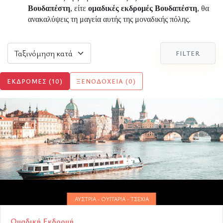
Βουδαπέστη
, είτε
ομαδικές εκδρομές Βουδαπέστη
, θα
ανακαλύψεις τη μαγεία αυτής της μοναδικής πόλης.
FILTER
ΕΚΔΡΟΜΈΣ (10)
ΞΕΝΟΔΟΧΕΊΑ (0)
ΑΥΣΤΡΊΑ - ΟΥΓΓΑΡΊΑ - ΤΣΕΧΊΑ
Ομαδική Εκδρομή